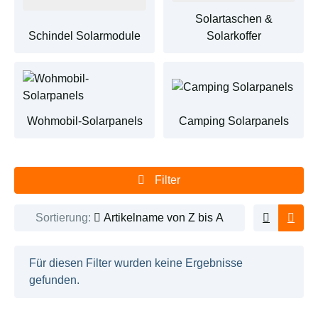
Solartaschen &
Schindel Solarmodule
Solarkoffer
Camping Solarpanels
Wohmobil-Solarpanels
Filter
Sortierung:
Artikelname von Z bis A
x
Für diesen Filter wurden keine Ergebnisse
gefunden.