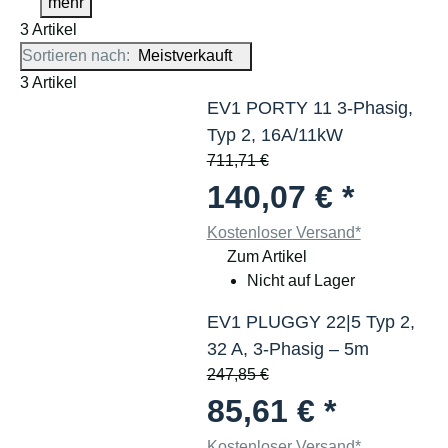
mehr
3 Artikel
Sortieren nach:
Meistverkauft
3 Artikel
EV1 PORTY 11 3-Phasig,
Typ 2, 16A/11kW
711,71 €
140,07 €
*
Kostenloser Versand*
Zum Artikel
Nicht auf Lager
EV1 PLUGGY 22|5 Typ 2,
32 A, 3-Phasig – 5m
247,85 €
85,61 €
*
Kostenloser Versand*