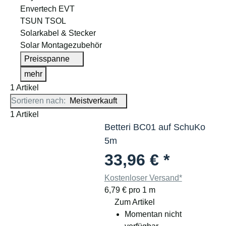
Envertech EVT
TSUN TSOL
Solarkabel & Stecker
Solar Montagezubehör
Preisspanne
mehr
1 Artikel
Sortieren nach:
Meistverkauft
1 Artikel
Betteri BC01 auf SchuKo
5m
33,96 €
*
Kostenloser Versand*
6,79 € pro 1 m
Zum Artikel
Momentan nicht