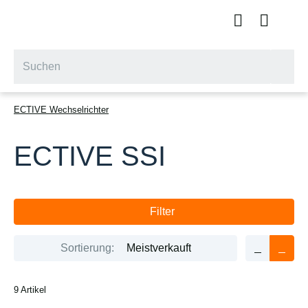
ECTIVE Wechselrichter
ECTIVE SSI
Filter
Sortierung:
Meistverkauft
9 Artikel