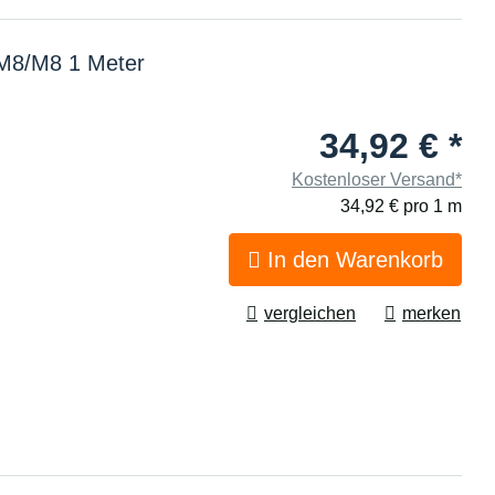
 M8/M8 1 Meter
34,92 €
*
Kostenloser Versand*
34,92 € pro 1 m
In den Warenkorb
vergleichen
merken