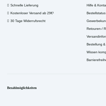
Schnelle Lieferung
Hilfe & Konta
Kostenloser Versand ab 29€¹
Bestellstatus
30 Tage Widerrufsrecht
Gewerbekun
Retouren-/ 
Versandinfo
Bestellung &
Wissen komp
Barrierefreih
Bezahlmöglichkeiten