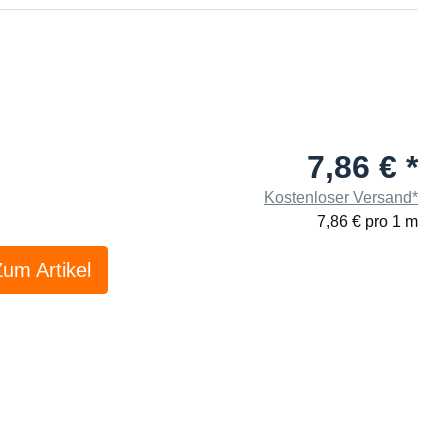
7,86 €
*
Kostenloser Versand*
7,86 € pro 1 m
Zum Artikel