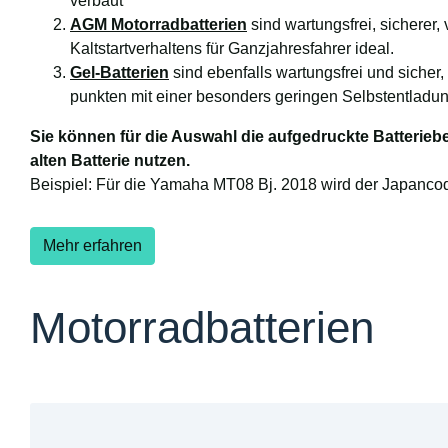
verbaut
AGM Motorradbatterien
sind wartungsfrei, sicherer,
Kaltstartverhaltens für Ganzjahresfahrer ideal.
Gel-Batterien
sind ebenfalls wartungsfrei und sicher,
punkten mit einer besonders geringen Selbstentladu
Sie können für die Auswahl die aufgedruckte Batterie
alten Batterie nutzen.
Beispiel: Für die Yamaha MT08 Bj. 2018 wird der Japancode
Mehr erfahren
Motorradbatterien