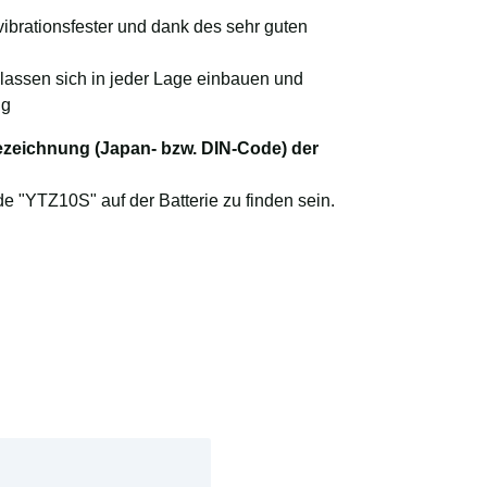
 vibrationsfester und dank des sehr guten
 lassen sich in jeder Lage einbauen und
ng
bezeichnung (Japan- bzw. DIN-Code) der
 "YTZ10S" auf der Batterie zu finden sein.