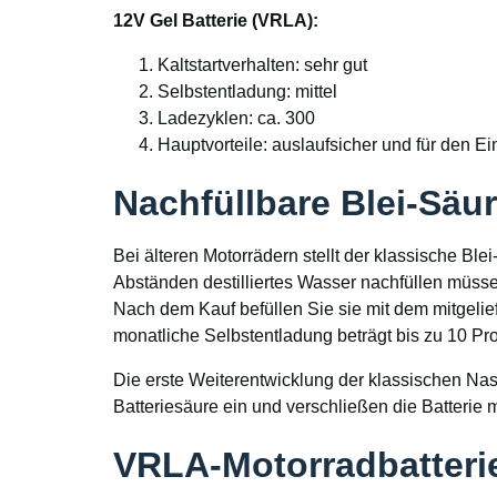
12V Gel Batterie (VRLA):
Kaltstartverhalten: sehr gut
Selbstentladung: mittel
Ladezyklen: ca. 300
Hauptvorteile: auslaufsicher und für den E
Nachfüllbare Blei-Säu
Bei älteren Motorrädern stellt der klassische Ble
Abständen destilliertes Wasser nachfüllen müsse
Nach dem Kauf befüllen Sie sie mit dem mitgeli
monatliche Selbstentladung beträgt bis zu 10 Pro
Die erste Weiterentwicklung der klassischen Nassb
Batteriesäure ein und verschließen die Batterie 
VRLA-Motorradbatterie