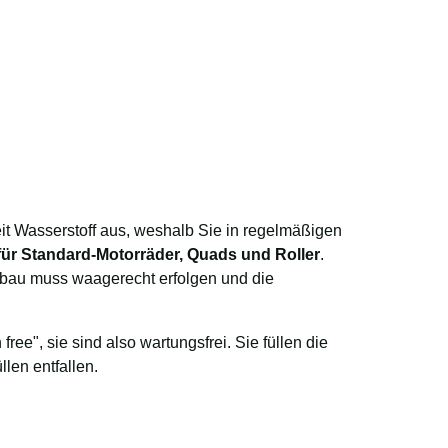
Zeit Wasserstoff aus, weshalb Sie in regelmäßigen
für Standard-Motorräder, Quads und Roller
.
nbau muss waagerecht erfolgen und die
ee", sie sind also wartungsfrei. Sie füllen die
len entfallen.