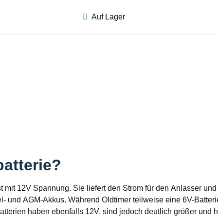
Auf Lager
batterie?
eist mit 12V Spannung. Sie liefert den Strom für den Anlasser u
 und AGM-Akkus. Während Oldtimer teilweise eine 6V-Batterie b
batterien haben ebenfalls 12V, sind jedoch deutlich größer und 