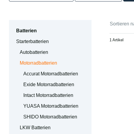
Sortieren n
Batterien
1 Artikel
Starterbatterien
Autobatterien
Motorradbatterien
Accurat Motorradbatterien
Exide Motorradbatterien
Intact Motorradbatterien
YUASA Motorradbatterien
SHIDO Motorradbatterien
LKW Batterien