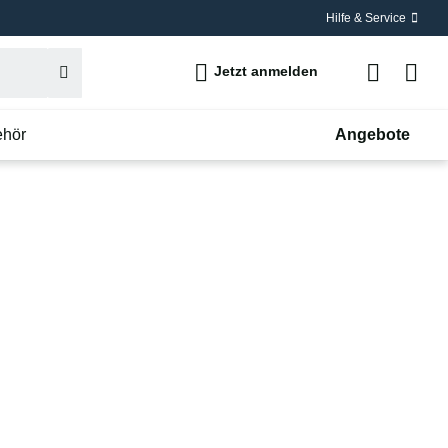
Hilfe & Service
Jetzt anmelden
ehör
Angebote