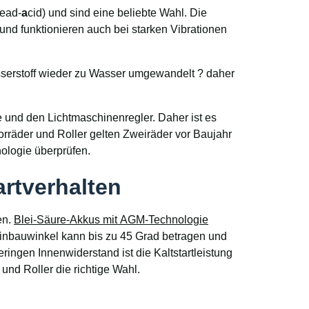
ead-
a
cid) und sind eine beliebte Wahl. Die
und funktionieren auch bei starken Vibrationen
serstoff wieder zu Wasser umgewandelt ? daher
 und den Lichtmaschinenregler. Daher ist es
orräder und Roller gelten Zweiräder vor Baujahr
nologie überprüfen.
artverhalten
en.
Blei-Säure-Akkus mit AGM-Technologie
Einbauwinkel kann bis zu 45 Grad betragen und
eringen Innenwiderstand ist die Kaltstartleistung
nd Roller die richtige Wahl.