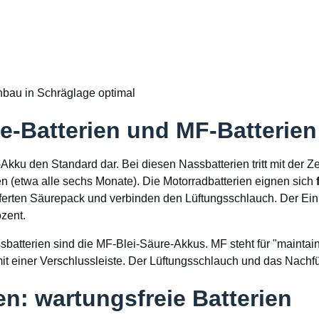
inbau in Schräglage optimal
re-Batterien und MF-Batterien
i-Akku den Standard dar. Bei diesen Nassbatterien tritt mit der 
n (etwa alle sechs Monate). Die Motorradbatterien eignen sich
eferten Säurepack und verbinden den Lüftungsschlauch. Der Ei
zent.
atterien sind die MF-Blei-Säure-Akkus. MF steht für "maintain fr
mit einer Verschlussleiste. Der Lüftungsschlauch und das Nachfül
n: wartungsfreie Batterien