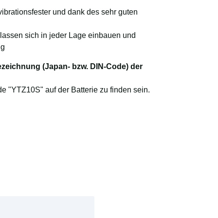
 vibrationsfester und dank des sehr guten
 lassen sich in jeder Lage einbauen und
ng
bezeichnung (Japan- bzw. DIN-Code) der
 "YTZ10S" auf der Batterie zu finden sein.