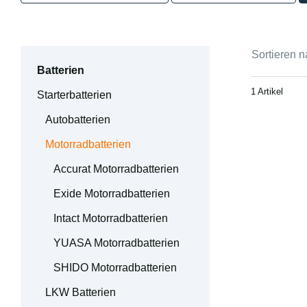
Sortieren n
Batterien
1 Artikel
Starterbatterien
Autobatterien
Motorradbatterien
Accurat Motorradbatterien
Exide Motorradbatterien
Intact Motorradbatterien
YUASA Motorradbatterien
SHIDO Motorradbatterien
LKW Batterien