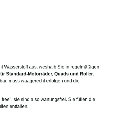
Zeit Wasserstoff aus, weshalb Sie in regelmäßigen
für Standard-Motorräder, Quads und Roller
.
nbau muss waagerecht erfolgen und die
ee", sie sind also wartungsfrei. Sie füllen die
len entfallen.