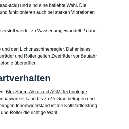
ead-
a
cid) und sind eine beliebte Wahl. Die
und funktionieren auch bei starken Vibrationen
serstoff wieder zu Wasser umgewandelt ? daher
 und den Lichtmaschinenregler. Daher ist es
orräder und Roller gelten Zweiräder vor Baujahr
nologie überprüfen.
artverhalten
en.
Blei-Säure-Akkus mit AGM-Technologie
Einbauwinkel kann bis zu 45 Grad betragen und
eringen Innenwiderstand ist die Kaltstartleistung
nd Roller die richtige Wahl.