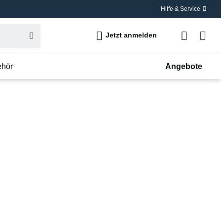
Hilfe & Service
Jetzt anmelden
ehör
Angebote