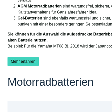
verbaut
AGM Motorradbatterien
sind wartungsfrei, sicherer,
Kaltstartverhaltens für Ganzjahresfahrer ideal.
Gel-Batterien
sind ebenfalls wartungsfrei und sicher,
punkten mit einer besonders geringen Selbstentladu
Sie können für die Auswahl die aufgedruckte Batterie
alten Batterie nutzen.
Beispiel: Für die Yamaha MT08 Bj. 2018 wird der Japancode
Mehr erfahren
Motorradbatterien