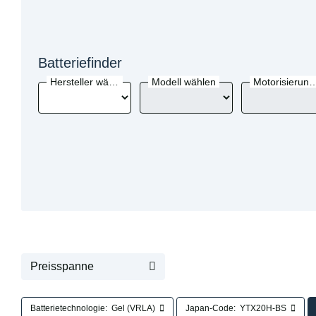
Batteriefinder
Hersteller wählen
Modell wählen
Motorisierung 
Preisspanne
Batterietechnologie:
Gel (VRLA)
Japan-Code:
YTX20H-BS