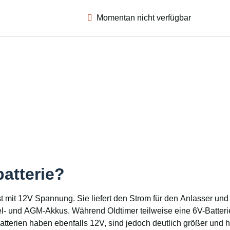
Momentan nicht verfügbar
batterie?
eist mit 12V Spannung. Sie liefert den Strom für den Anlasser u
 und AGM-Akkus. Während Oldtimer teilweise eine 6V-Batterie b
batterien haben ebenfalls 12V, sind jedoch deutlich größer und 