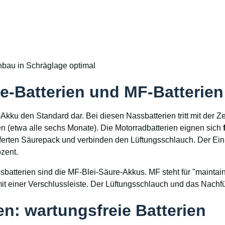
inbau in Schräglage optimal
re-Batterien und MF-Batterien
i-Akku den Standard dar. Bei diesen Nassbatterien tritt mit der 
n (etwa alle sechs Monate). Die Motorradbatterien eignen sich
eferten Säurepack und verbinden den Lüftungsschlauch. Der Ei
zent.
atterien sind die MF-Blei-Säure-Akkus. MF steht für "maintain fr
mit einer Verschlussleiste. Der Lüftungsschlauch und das Nachfül
n: wartungsfreie Batterien