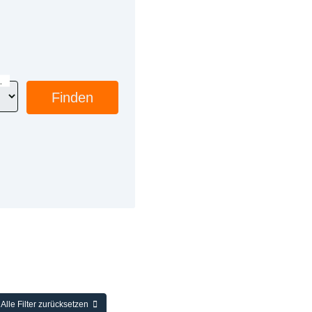
wählen
Finden
Alle Filter zurücksetzen