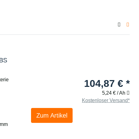
-BS
erie
104,87 €
*
5,24 € / Ah
Kostenloser Versand*
Zum Artikel
5 mm