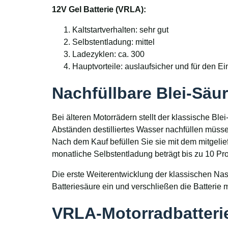
12V Gel Batterie (VRLA):
Kaltstartverhalten: sehr gut
Selbstentladung: mittel
Ladezyklen: ca. 300
Hauptvorteile: auslaufsicher und für den E
Nachfüllbare Blei-Säu
Bei älteren Motorrädern stellt der klassische Ble
Abständen destilliertes Wasser nachfüllen müsse
Nach dem Kauf befüllen Sie sie mit dem mitgeli
monatliche Selbstentladung beträgt bis zu 10 Pro
Die erste Weiterentwicklung der klassischen Nassb
Batteriesäure ein und verschließen die Batterie 
VRLA-Motorradbatterie