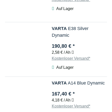
Auf Lager
VARTA
E38 Silver
Dynamic
190,80 €
*
2,58 € / Ah
Kostenloser Versand*
Auf Lager
VARTA
A14 Blue Dynamic
167,40 €
*
4,18 € / Ah
Kostenloser Versand*