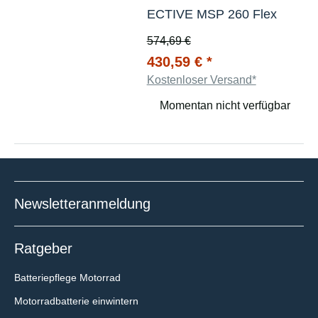
ECTIVE MSP 260 Flex
574,69 €
430,59 €
*
Kostenloser Versand*
Momentan nicht verfügbar
Newsletteranmeldung
Ratgeber
Batteriepflege Motorrad
Motorradbatterie einwintern