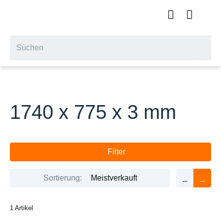
1740 x 775 x 3 mm
Filter
Sortierung:
Meistverkauft
1 Artikel