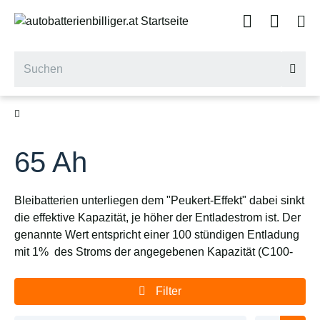
65 Ah
Bleibatterien unterliegen dem "Peukert-Effekt" dabei sinkt
die effektive Kapazität, je höher der Entladestrom ist. Der
genannte Wert entspricht einer 100 stündigen Entladung
mit 1% des Stroms der angegebenen Kapazität (C100-
Wert). Beispiel: 100 stündige Entladung mit
je 1A ergibt 100Ah effektive Kapazität nach C100.
Filter