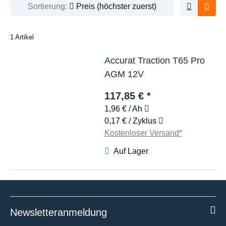
Sortierung:
Preis (höchster zuerst)
1 Artikel
Accurat Traction T65 Pro
AGM 12V
117,85 €
*
1,96 € / Ah
0,17 € / Zyklus
Kostenloser Versand*
Auf Lager
Newsletteranmeldung