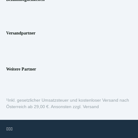
Versandpartner
Weitere Partner
¹Inkl. gesetzlicher Umsatzsteuer und kostenloser Versand nach
Österreich ab 29,00 €. Ansonsten zzgl. Versand