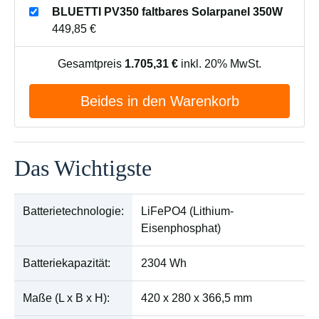
BLUETTI PV350 faltbares Solarpanel 350W
449,85 €
Gesamtpreis
1.705,31 €
inkl. 20% MwSt.
Beides in den Warenkorb
Das Wichtigste
Batterietechnologie:
LiFePO4 (Lithium-
Eisenphosphat)
Batteriekapazität:
2304 Wh
Maße (L x B x H):
420 x 280 x 366,5 mm