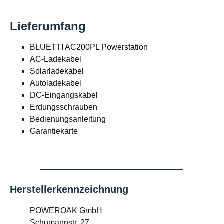
Lieferumfang
BLUETTI AC200PL Powerstation
AC-Ladekabel
Solarladekabel
Autoladekabel
DC-Eingangskabel
Erdungsschrauben
Bedienungsanleitung
Garantiekarte
Herstellerkennzeichnung
POWEROAK GmbH
Schumannstr. 27