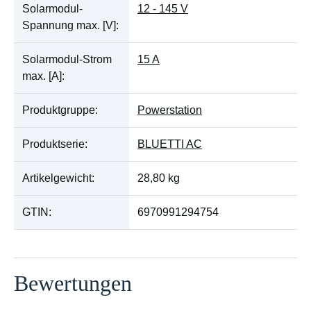
Solarmodul-
12 - 145 V
Spannung max. [V]:
Solarmodul-Strom
15 A
max. [A]:
Produktgruppe:
Powerstation
Produktserie:
BLUETTI AC
Artikelgewicht:
28,80
kg
GTIN:
6970991294754
Bewertungen