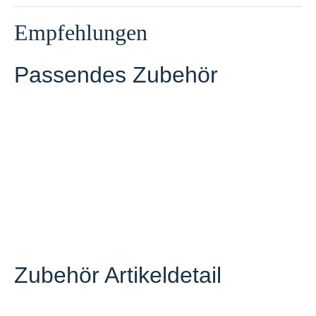
Empfehlungen
Passendes Zubehör
BLUETTI PV100
Solarpanel
Zubehör Artikeldetail
Auf Lager
166,80 €
*