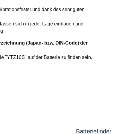
 vibrationsfester und dank des sehr guten
 lassen sich in jeder Lage einbauen und
ng
bezeichnung (Japan- bzw. DIN-Code) der
 "YTZ10S" auf der Batterie zu finden sein.
Batteriefinder