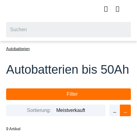
Autobatterien
Autobatterien bis 50Ah
Filter
Sortierung:
Meistverkauft
9 Artikel