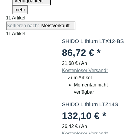
Verfügbarkeit
mehr
11 Artikel
Sortieren nach:
Meistverkauft
11 Artikel
SHIDO Lithium LTX12-BS
86,72 €
*
21,68 € / Ah
Kostenloser Versand*
Zum Artikel
Momentan nicht
verfügbar
SHIDO Lithium LTZ14S
132,10 €
*
26,42 € / Ah
Kostenloser Versand*